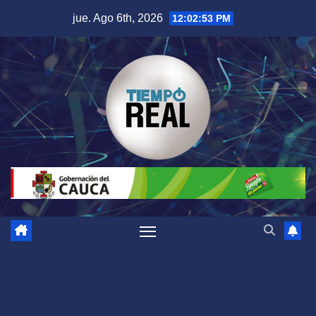
Saltar
jue. Ago 6th, 2026
12:02:54 PM
al
contenido