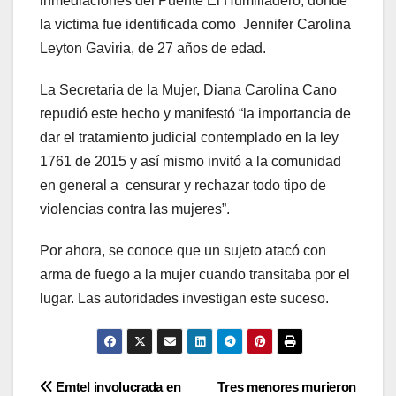
inmediaciones del Puente El Humilladero, donde
la victima fue identificada como Jennifer Carolina
Leyton Gaviria, de 27 años de edad.
La Secretaria de la Mujer, Diana Carolina Cano
repudió este hecho y manifestó “la importancia de
dar el tratamiento judicial contemplado en la ley
1761 de 2015 y así mismo invitó a la comunidad
en general a censurar y rechazar todo tipo de
violencias contra las mujeres”.
Por ahora, se conoce que un sujeto atacó con
arma de fuego a la mujer cuando transitaba por el
lugar. Las autoridades investigan este suceso.
Navegación
Emtel involucrada en
Tres menores murieron