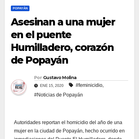
POPAYÁN
Asesinan a una mujer
en el puente
Humilladero, corazón
de Popayán
Por
Gustavo Molina
#feminicidio
,
ENE 15, 2020
#Noticias de Popayán
Autoridades reportan el homicidio del año de una
mujer en la ciudad de Popayán, hecho ocurrido en