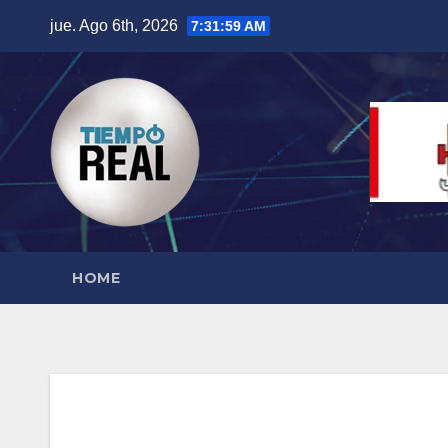
Saltar
jue. Ago 6th, 2026
7:32:00 AM
al
contenido
HOME