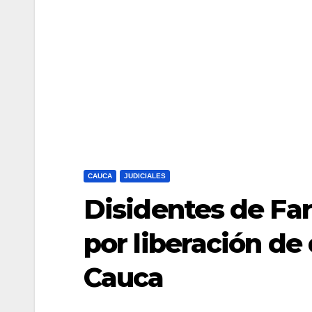
CAUCA
JUDICIALES
Disidentes de Far
por liberación de
Cauca