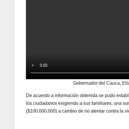
Gobernador del Cauca, Elía
De acuerdo a información obtenida se pudo estable
los ciudadanos exigiendo a sus familiares, una su
($100.000.000) a cambio de no atentar contra la vi