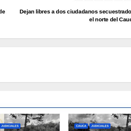
de
Dejan libres a dos ciudadanos secuestrad
el norte del Ca
JUDICIALES
CAUCA
JUDICIALES