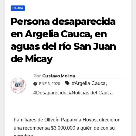
CAUCA
Persona desaparecida
en Argelia Cauca, en
aguas del río San Juan
de Micay
Por
Gustavo Molina
#Argelia Cauca
,
ENE 3, 2020
#Desaparecido
,
#Noticias del Cauca
Familiares de Ollveín Papamija Hoyos, ofrecieron
una recompensa $3.000.000 a quién de con su