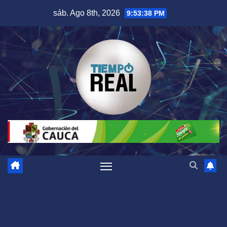
Saltar
sáb. Ago 8th, 2026
9:53:39 PM
al
contenido