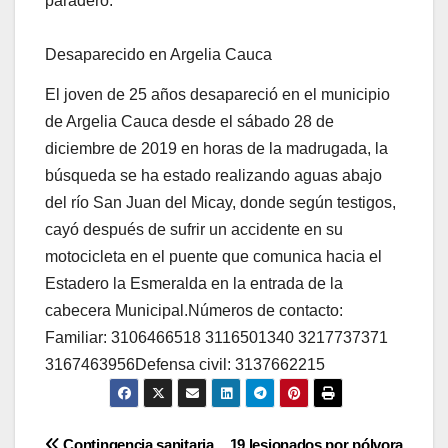
paradero.
Desaparecido en Argelia Cauca
El joven de 25 años desapareció en el municipio
de Argelia Cauca desde el sábado 28 de
diciembre de 2019 en horas de la madrugada, la
búsqueda se ha estado realizando aguas abajo
del río San Juan del Micay, donde según testigos,
cayó después de sufrir un accidente en su
motocicleta en el puente que comunica hacia el
Estadero la Esmeralda en la entrada de la
cabecera Municipal.Números de contacto:
Familiar: 3106466518 3116501340 3217737371
3167463956Defensa civil: 3137662215
Contingencia sanitaria
19 lesionados por pólvora