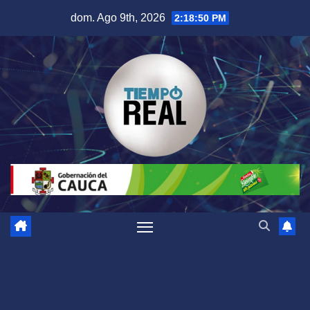
Saltar
dom. Ago 9th, 2026
2:18:50 PM
al
contenido