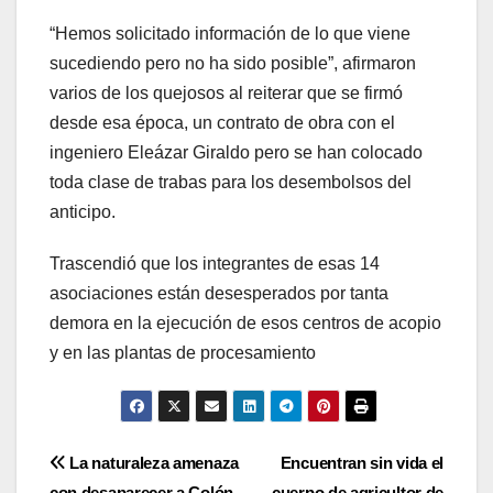
“Hemos solicitado información de lo que viene
sucediendo pero no ha sido posible”, afirmaron
varios de los quejosos al reiterar que se firmó
desde esa época, un contrato de obra con el
ingeniero Eleázar Giraldo pero se han colocado
toda clase de trabas para los desembolsos del
anticipo.
Trascendió que los integrantes de esas 14
asociaciones están desesperados por tanta
demora en la ejecución de esos centros de acopio
y en las plantas de procesamiento
Navegación
La naturaleza amenaza
Encuentran sin vida el
con desaparecer a Colón
cuerpo de agricultor de