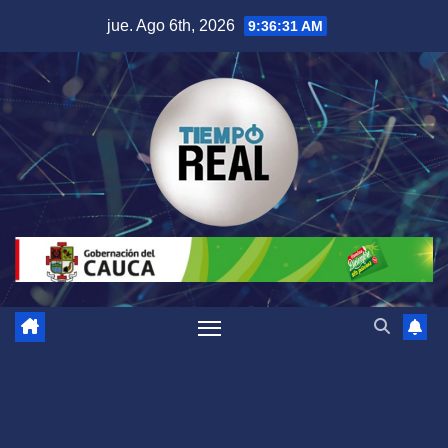
Saltar
jue. Ago 6th, 2026
9:36:31 AM
al
contenido