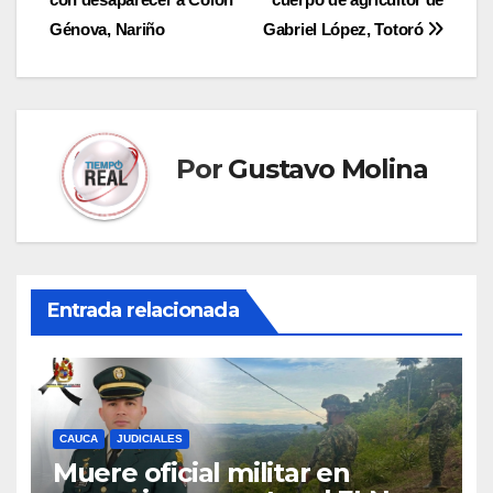
de
Génova, Nariño
Gabriel López, Totoró
entradas
Por
Gustavo Molina
Entrada relacionada
CAUCA
JUDICIALES
Muere oficial militar en