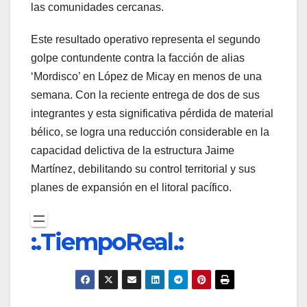
las comunidades cercanas.
Este resultado operativo representa el segundo
golpe contundente contra la facción de alias
‘Mordisco’ en López de Micay en menos de una
semana. Con la reciente entrega de dos de sus
integrantes y esta significativa pérdida de material
bélico, se logra una reducción considerable en la
capacidad delictiva de la estructura Jaime
Martínez, debilitando su control territorial y sus
planes de expansión en el litoral pacífico.
:.TiempoReal.: