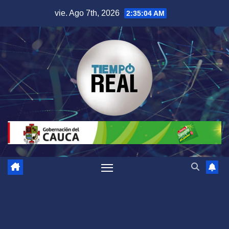
Saltar
vie. Ago 7th, 2026
2:35:05 AM
al
contenido