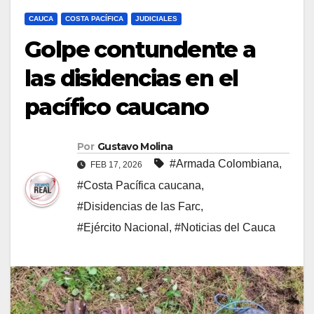
CAUCA
COSTA PACÍFICA
JUDICIALES
Golpe contundente a
las disidencias en el
pacífico caucano
Por
Gustavo Molina
#Armada Colombiana
,
FEB 17, 2026
#Costa Pacífica caucana
,
#Disidencias de las Farc
,
#Ejército Nacional
,
#Noticias del Cauca