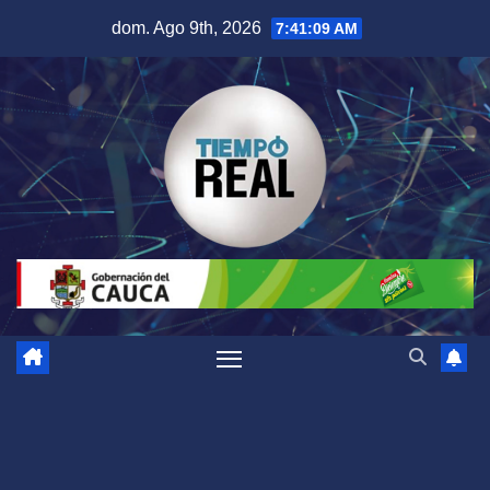
Saltar
dom. Ago 9th, 2026
7:41:10 AM
al
contenido