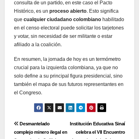
consulta de un partido, en este caso el Pacto
Histórico, es un
proceso abierto
. Esto significa
que
cualquier ciudadano colombiano
habilitado
en el censo electoral puede solicitar los tarjetones
y votar, sin necesidad de ser militante o estar
afiliado a la coalición.
En resumen, la jornada de hoy es un termómetro
crucial para la izquierda colombiana, ya que no
solo define a su principal figura presidencial, sino
también el mapa de sus futuros representantes en
el Congreso.
Navegación
Desmantelado
Institución Educativa Sinaí
complejo minero ilegal en
celebra el VII Encuentro
de