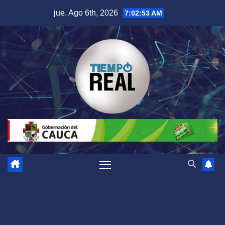
Saltar
jue. Ago 6th, 2026
7:02:53 AM
al
contenido