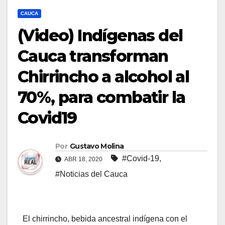
CAUCA
(Video) Indígenas del
Cauca transforman
Chirrincho a alcohol al
70%, para combatir la
Covid19
Por
Gustavo Molina
#Covid-19
,
ABR 18, 2020
#Noticias del Cauca
El chirrincho, bebida ancestral indígena con el