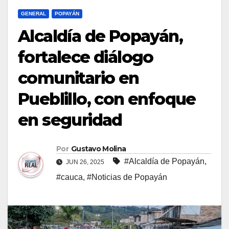
GENERAL
POPAYÁN
Alcaldía de Popayán,
fortalece diálogo
comunitario en
Pueblillo, con enfoque
en seguridad
Por
Gustavo Molina
#Alcaldía de Popayán
,
JUN 26, 2025
#cauca
,
#Noticias de Popayán