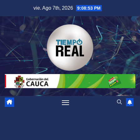
Saltar
vie. Ago 7th, 2026
9:08:54 PM
al
contenido