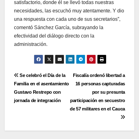
satisfactorio, donde él se llevó todas nuestras
necesidades, las escuchó muy atentamente. Y dio
una respuesta con cada uno de sus secretarios”,
comentó Sánchez García, subrayando la
efectividad del diálogo directo con la
administración.
Navegación
Se celebró el Día de la
Fiscalía ordenó libertad a
Familia en el asentamiento
16 personas capturadas
de
Gustavo Restrepo con
por su presunta
entradas
jornada de integración
participación en secuestro
de 57 militares en el Cauca