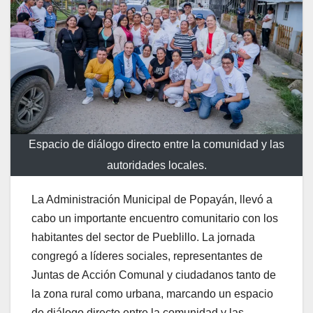
Espacio de diálogo directo entre la comunidad y las
autoridades locales.
La Administración Municipal de Popayán, llevó a
cabo un importante encuentro comunitario con los
habitantes del sector de Pueblillo. La jornada
congregó a líderes sociales, representantes de
Juntas de Acción Comunal y ciudadanos tanto de
la zona rural como urbana, marcando un espacio
de diálogo directo entre la comunidad y las