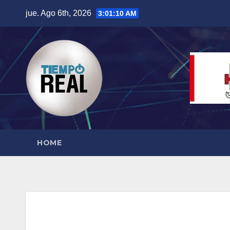
Saltar
jue. Ago 6th, 2026
3:01:11 AM
al
contenido
HOME