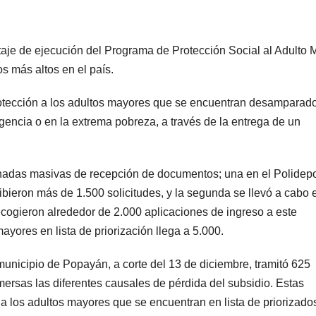
taje de ejecución del Programa de Protección Social al Adulto 
s más altos en el país.
rotección a los adultos mayores que se encuentran desamparad
gencia o en la extrema pobreza, a través de la entrega de un
rnadas masivas de recepción de documentos; una en el Polidepo
ibieron más de 1.500 solicitudes, y la segunda se llevó a cabo 
ecogieron alrededor de 2.000 aplicaciones de ingreso a este
yores en lista de priorización llega a 5.000.
unicipio de Popayán, a corte del 13 de diciembre, tramitó 625
mersas las diferentes causales de pérdida del subsidio. Estas
a los adultos mayores que se encuentran en lista de priorizado