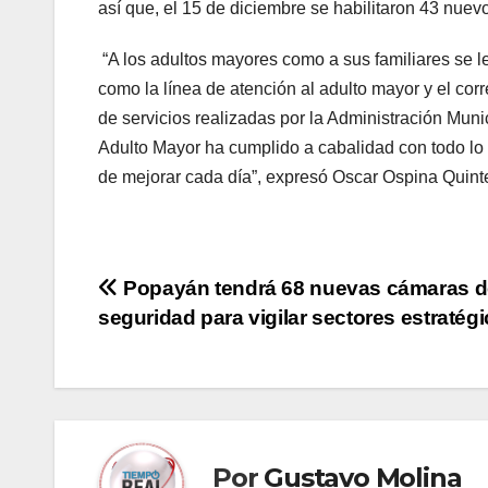
así que, el 15 de diciembre se habilitaron 43 nuev
“A los adultos mayores como a sus familiares se le
como la línea de atención al adulto mayor y el corre
de servicios realizadas por la Administración Munic
Adulto Mayor ha cumplido a cabalidad con todo lo
de mejorar cada día”, expresó Oscar Ospina Quinte
Navegación
Popayán tendrá 68 nuevas cámaras d
seguridad para vigilar sectores estratég
de
entradas
Por
Gustavo Molina