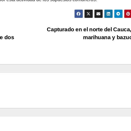
Capturado en el norte del Cauca
de dos
marihuana y baz