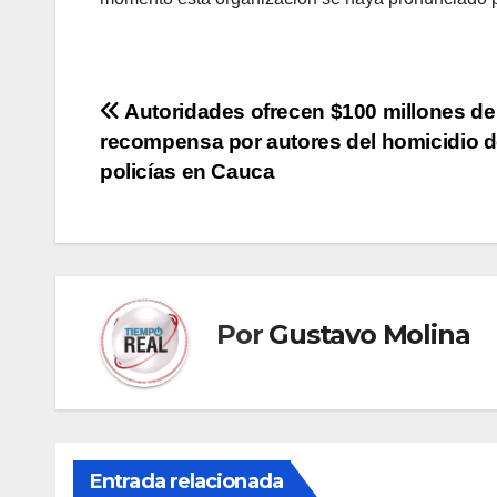
Navegación
Autoridades ofrecen $100 millones de
recompensa por autores del homicidio 
de
policías en Cauca
entradas
Por
Gustavo Molina
Entrada relacionada