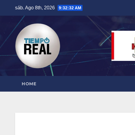
Saltar
sáb. Ago 8th, 2026
9:32:33 AM
al
contenido
HOME