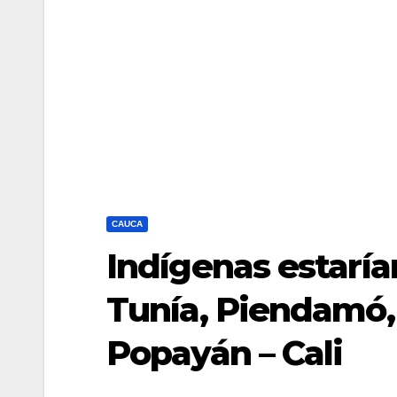
CAUCA
Indígenas estarí
Tunía, Piendamó,
Popayán – Cali