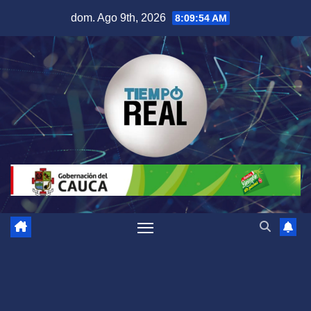
Saltar
dom. Ago 9th, 2026
8:09:55 AM
al
contenido