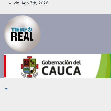
Saltar
vie. Ago 7th, 2026
al
contenido