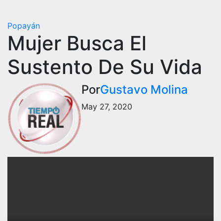
Popayán
Mujer Busca El
Sustento De Su Vida
Por
Gustavo Molina
May 27, 2020