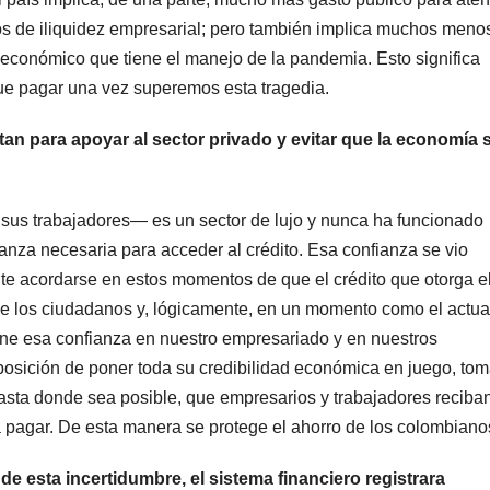
 los de iliquidez empresarial; pero también implica muchos meno
económico que tiene el manejo de la pandemia. Esto significa
 pagar una vez superemos esta tragedia.
n para apoyar al sector privado y evitar que la economía 
sus trabajadores— es un sector de lujo y nunca ha funcionado
anza necesaria para acceder al crédito. Esa confianza se vio
te acordarse en estos momentos de que el crédito que otorga e
 de los ciudadanos y, lógicamente, en un momento como el actua
iene esa confianza en nuestro empresariado y en nuestros
posición de poner toda su credibilidad económica en juego, tom
hasta donde sea posible, que empresarios y trabajadores reciba
a pagar. De esta manera se protege el ahorro de los colombiano
de esta incertidumbre, el sistema financiero registrara