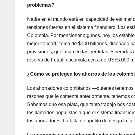
problemas?
Nadie en el mundo está en capacidad de estimar 
tensiones fuertes en el sistema financiero. Los 
Colombia. Por mencionar algunos, hoy los estable
mejor calidad, cerca de $100 billones, diseñado p
provisiones, que asumen las pérdidas esperadas de
reserva de Fogafín acumula cerca de US$5.000 mi
¿Cómo se protegen los ahorros de los colombi
Los ahorradores colombianos —quienes tenemos un
razones que le comenté anteriormente, tenemos con
Sabemos que esa plata, que tanto trabajo nos cos
los llamados populistas a que el sistema financier
los ahorradores. La falta de apetito de riesgo la ti
La economía va a quedar maltrecha por la pand