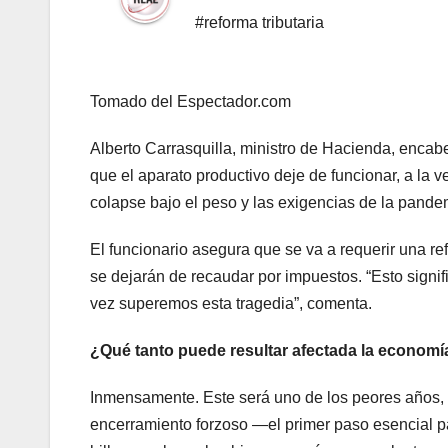
#reforma tributaria
Tomado del Espectador.com
Alberto Carrasquilla, ministro de Hacienda, encabe
que el aparato productivo deje de funcionar, a la 
colapse bajo el peso y las exigencias de la pande
El funcionario asegura que se va a requerir una re
se dejarán de recaudar por impuestos. “Esto sig
vez superemos esta tragedia”, comenta.
¿Qué tanto puede resultar afectada la economía
Inmensamente. Este será uno de los peores años, s
encerramiento forzoso —el primer paso esencial 