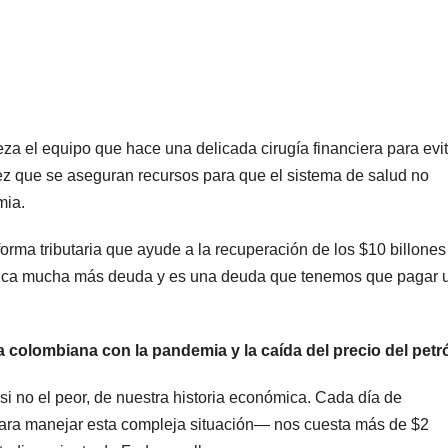
za el equipo que hace una delicada cirugía financiera para evit
vez que se aseguran recursos para que el sistema de salud no
mia.
forma tributaria que ayude a la recuperación de los $10 billone
nifica mucha más deuda y es una deuda que tenemos que pagar 
 colombiana con la pandemia y la caída del precio del petr
i no el peor, de nuestra historia económica. Cada día de
para manejar esta compleja situación— nos cuesta más de $2