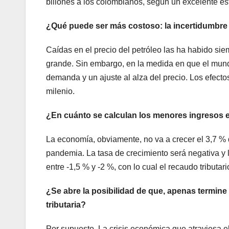
billones a los colombianos, según un excelente es
¿Qué puede ser más costoso: la incertidumbre 
Caídas en el precio del petróleo las ha habido sie
grande. Sin embargo, en la medida en que el mu
demanda y un ajuste al alza del precio. Los efec
milenio.
¿En cuánto se calculan los menores ingresos e
La economía, obviamente, no va a crecer el 3,7 %
pandemia. La tasa de crecimiento será negativa y 
entre -1,5 % y -2 %, con lo cual el recaudo tributar
¿Se abre la posibilidad de que, apenas termine
tributaria?
Por supuesto. La crisis económica que atraviesa e