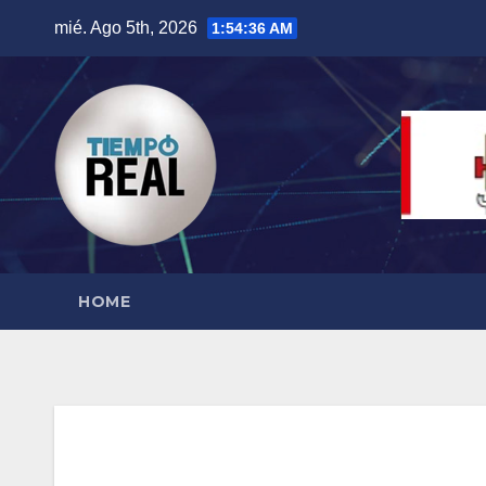
Saltar
mié. Ago 5th, 2026
1:54:37 AM
al
contenido
HOME