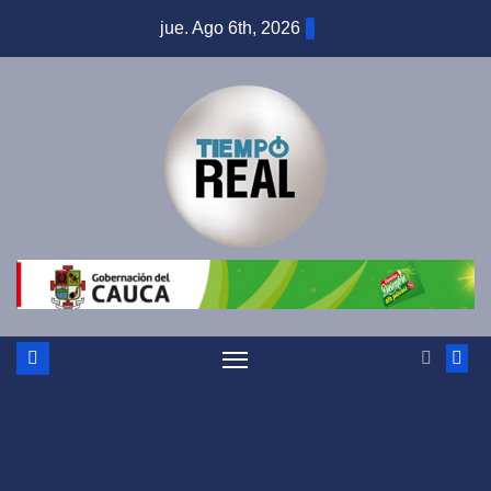
Saltar
jue. Ago 6th, 2026
al
contenido