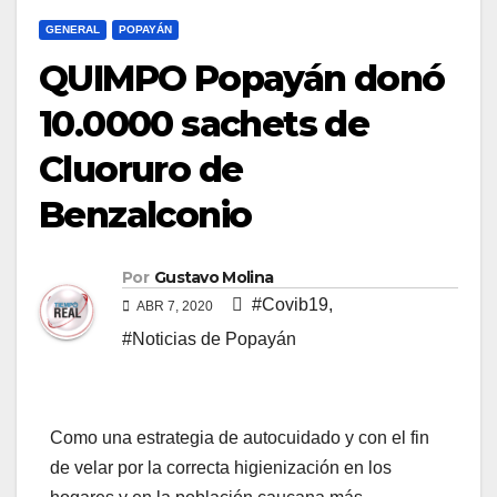
GENERAL
POPAYÁN
QUIMPO Popayán donó
10.0000 sachets de
Cluoruro de
Benzalconio
Por
Gustavo Molina
#Covib19
,
ABR 7, 2020
#Noticias de Popayán
Como una estrategia de autocuidado y con el fin
de velar por la correcta higienización en los