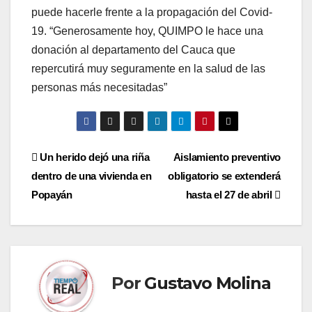
puede hacerle frente a la propagación del Covid-
19. “Generosamente hoy, QUIMPO le hace una
donación al departamento del Cauca que
repercutirá muy seguramente en la salud de las
personas más necesitadas”
Navegación
Un herido dejó una riña
Aislamiento preventivo
dentro de una vivienda en
obligatorio se extenderá
de
Popayán
hasta el 27 de abril
entradas
Por
Gustavo Molina