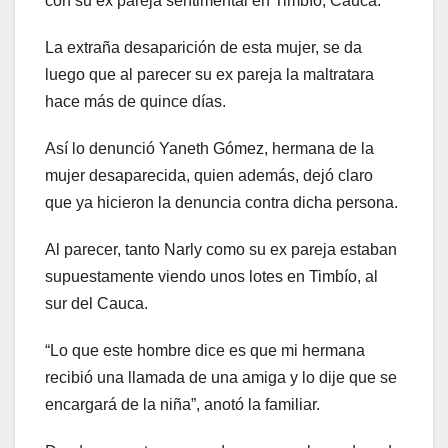
con su ex pareja sentimental en Timbío, Cauca.
La extraña desaparición de esta mujer, se da
luego que al parecer su ex pareja la maltratara
hace más de quince días.
Así lo denunció Yaneth Gómez, hermana de la
mujer desaparecida, quien además, dejó claro
que ya hicieron la denuncia contra dicha persona.
Al parecer, tanto Narly como su ex pareja estaban
supuestamente viendo unos lotes en Timbío, al
sur del Cauca.
“Lo que este hombre dice es que mi hermana
recibió una llamada de una amiga y lo dije que se
encargará de la niña”, anotó la familiar.