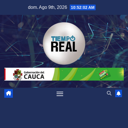
Saltar
dom. Ago 9th, 2026
10:52:03 AM
al
contenido