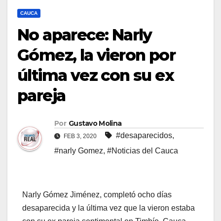
CAUCA
No aparece: Narly
Gómez, la vieron por
última vez con su ex
pareja
Por
Gustavo Molina
#desaparecidos
,
FEB 3, 2020
#narly Gomez
,
#Noticias del Cauca
Narly Gómez Jiménez, completó ocho días
desaparecida y la última vez que la vieron estaba