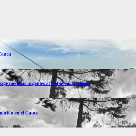
 Cauca
xige medidas urgentes al Gobierno Nacional
ernación en el Cauca