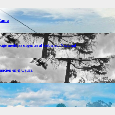
 Cauca
xige medidas urgentes al Gobierno Nacional
ernación en el Cauca