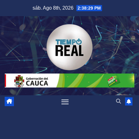
Saltar
sáb. Ago 8th, 2026
2:38:29 PM
al
contenido