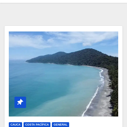
CAUCA
COSTA PACÍFICA
GENERAL