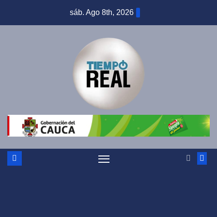
Saltar
sáb. Ago 8th, 2026
al
contenido