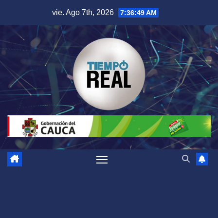
Saltar
vie. Ago 7th, 2026
7:36:50 AM
al
contenido