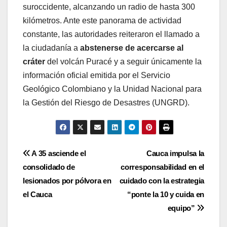
suroccidente, alcanzando un radio de hasta 300
kilómetros. Ante este panorama de actividad
constante, las autoridades reiteraron el llamado a
la ciudadanía a
abstenerse de acercarse al
cráter
del volcán Puracé y a seguir únicamente la
información oficial emitida por el Servicio
Geológico Colombiano y la Unidad Nacional para
la Gestión del Riesgo de Desastres (UNGRD).
Navegación
A 35 asciende el
Cauca impulsa la
consolidado de
corresponsabilidad en el
de
lesionados por pólvora en
cuidado con la estrategia
entradas
el Cauca
“ponte la 10 y cuida en
equipo”