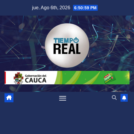
Saltar
jue. Ago 6th, 2026
6:51:00 PM
al
contenido