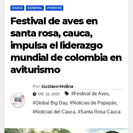
CAUCA
GENERAL
POPAYÁN
Festival de aves en
santa rosa, cauca,
impulsa el liderazgo
mundial de colombia en
aviturismo
Por
Gustavo Molina
#Festival de Aves
,
DIC 10, 2025
#Global Big Day
,
#Noticias de Popayán
,
#Noticias del Cauca
,
#Santa Rosa Cauca