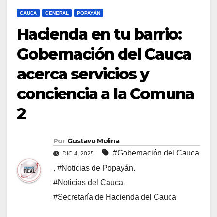
CAUCA
GENERAL
POPAYÁN
Hacienda en tu barrio:
Gobernación del Cauca
acerca servicios y
conciencia a la Comuna
2
Por
Gustavo Molina
#Gobernación del Cauca
DIC 4, 2025
,
#Noticias de Popayán
,
#Noticias del Cauca
,
#Secretaría de Hacienda del Cauca