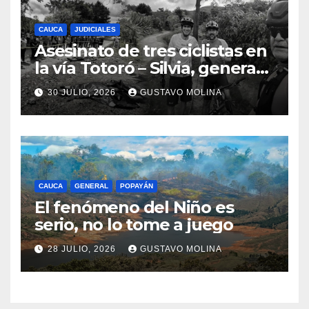
CAUCA
JUDICIALES
Asesinato de tres ciclistas en
la vía Totoró – Silvia, genera
consternación en el Cauca
30 JULIO, 2026
GUSTAVO MOLINA
CAUCA
GENERAL
POPAYÁN
El fenómeno del Niño es
serio, no lo tome a juego
28 JULIO, 2026
GUSTAVO MOLINA