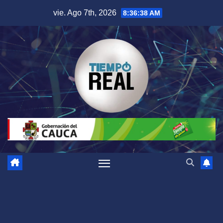
Saltar
vie. Ago 7th, 2026
8:36:39 AM
al
contenido