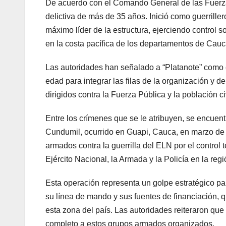
De acuerdo con el Comando General de las Fuerzas 
delictiva de más de 35 años. Inició como guerrille
máximo líder de la estructura, ejerciendo control sob
en la costa pacífica de los departamentos de Cauc
Las autoridades han señalado a “Platanote” como 
edad para integrar las filas de la organización y d
dirigidos contra la Fuerza Pública y la población civ
Entre los crímenes que se le atribuyen, se encuent
Cundumil, ocurrido en Guapi, Cauca, en marzo de 
armados contra la guerrilla del ELN por el control t
Ejército Nacional, la Armada y la Policía en la regi
Esta operación representa un golpe estratégico pa
su línea de mando y sus fuentes de financiación, q
esta zona del país. Las autoridades reiteraron que 
completo a estos grupos armados organizados.