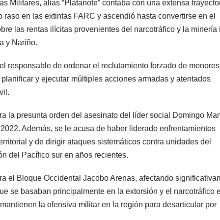
Militares, alias “Platanote” contaba con una extensa trayecto
ro raso en las extintas FARC y ascendió hasta convertirse en el
re las rentas ilícitas provenientes del narcotráfico y la minería 
a y Nariño.
el responsable de ordenar el reclutamiento forzado de menores
e planificar y ejecutar múltiples acciones armadas y atentados
il.
ra la presunta orden del asesinato del líder social Domingo Man
2022. Además, se le acusa de haber liderado enfrentamientos
erritorial y de dirigir ataques sistemáticos contra unidades del
ón del Pacífico sur en años recientes.
ra el Bloque Occidental Jacobo Arenas, afectando significativ
ue se basaban principalmente en la extorsión y el narcotráfico 
mantienen la ofensiva militar en la región para desarticular por