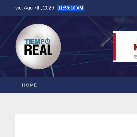
Saltar
vie. Ago 7th, 2026
11:59:11 AM
al
contenido
HOME