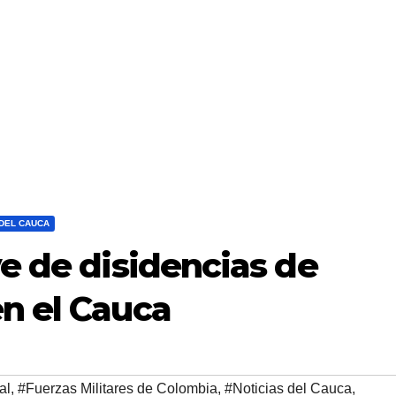
 DEL CAUCA
ve de disidencias de
n el Cauca
al
,
#Fuerzas Militares de Colombia
,
#Noticias del Cauca
,