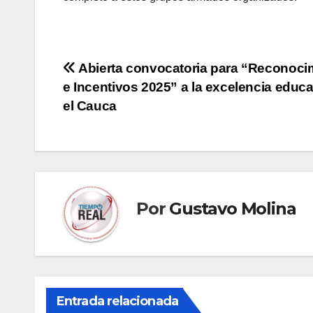
Navegación
Abierta convocatoria para “Reconoci
e Incentivos 2025” a la excelencia educa
de
el Cauca
entradas
Por
Gustavo Molina
Entrada relacionada