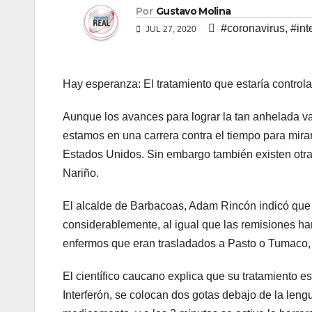
Por
Gustavo Molina
#coronavirus
,
#int
JUL 27, 2020
Hay esperanza: El tratamiento que estaría contro
Aunque los avances para lograr la tan anhelada v
estamos en una carrera contra el tiempo para mirar
Estados Unidos. Sin embargo también existen otra
Nariño.
El alcalde de Barbacoas, Adam Rincón indicó que 
considerablemente, al igual que las remisiones han
enfermos que eran trasladados a Pasto o Tumaco, 
El científico caucano explica que su tratamiento e
Interferón, se colocan dos gotas debajo de la len