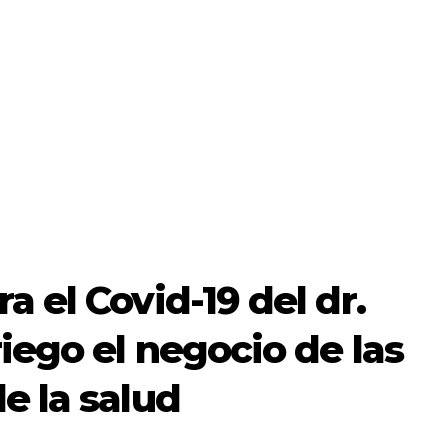
a el Covid-19 del dr.
riego el negocio de las
e la salud