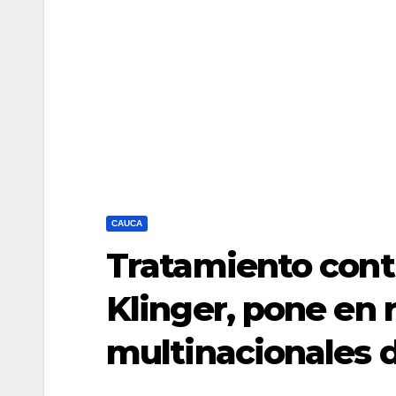
CAUCA
Tratamiento contr
Klinger, pone en 
multinacionales d