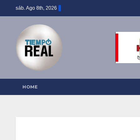
Saltar
sáb. Ago 8th, 2026
al
contenido
HOME