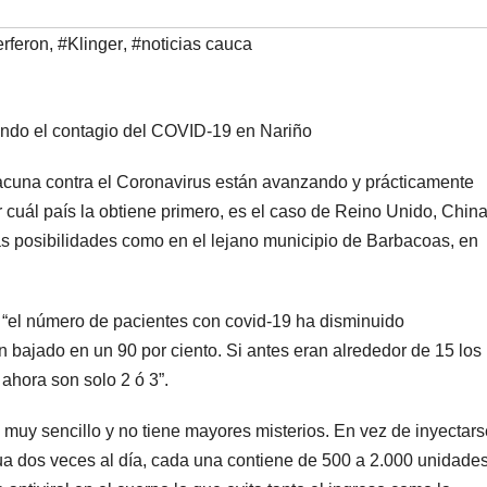
erferon
,
#Klinger
,
#noticias cauca
lando el contagio del COVID-19 en Nariño
acuna contra el Coronavirus están avanzando y prácticamente
 cuál país la obtiene primero, es el caso de Reino Unido, China
s posibilidades como en el lejano municipio de Barbacoas, en
“el número de pacientes con covid-19 ha disminuido
 bajado en un 90 por ciento. Si antes eran alrededor de 15 los
ahora son solo 2 ó 3”.
s muy sencillo y no tiene mayores misterios. En vez de inyectars
gua dos veces al día, cada una contiene de 500 a 2.000 unidades