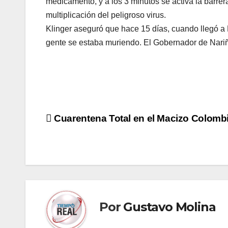
medicamento, y a los 3 minutos se activa la barrera
multiplicación del peligroso virus.
Klinger aseguró que hace 15 días, cuando llegó a
gente se estaba muriendo. El Gobernador de Nariño
Navegación
Cuarentena Total en el Macizo Colomb
de
entradas
Por
Gustavo Molina