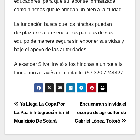
educadores, para que su labor se formalizada
como hinchas que le brindan un bien a la ciudad.
La fundación busca que los hinchas puedan
desplazarse a presenciar los partidos de sus
equipo de manera segura sin exponer sus vidas y
bajo el apoyo de las autoridades.
Alexander Silva; invitó a los hinchas a unirse a la
fundación a través del contacto +57 320 7244427
Navegación
Ya Llega La Copa Por
Encuentran sin vida el
La Paz E Integración En El
cuerpo de agricultor de
de
Municipio De Sotará
Gabriel López, Totoró
entradas