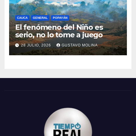
CAUCA
GENERAL
POPAYÁN
El fenómeno del Niño es
serio, no lo tome a juego
28 JULIO, 2026
GUSTAVO MOLINA