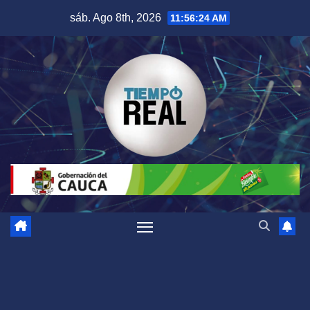
Saltar
sáb. Ago 8th, 2026
11:56:24 AM
al
contenido