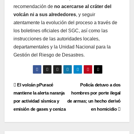
recomendación de
no acercarse al cráter del
volcán ni a sus alrededores
, y seguir
atentamente la evolución del proceso a través de
los boletines oficiales del SGC, así como las
instrucciones de las autoridades locales,
departamentales y la Unidad Nacional para la
Gestión del Riesgo de Desastres.
Navegación
El volcán pPuracé
Policía detuvo a dos
mantiene la alerta naranja
hombres por porte ilegal
de
por actividad sísmica y
de armas; un hecho derivó
entradas
emisión de gases y ceniza
en homicidio