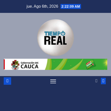
Saltar
jue. Ago 6th, 2026
2:22:09 AM
al
contenido