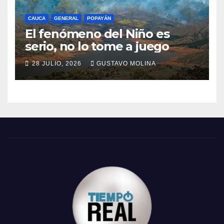
CAUCA
GENERAL
POPAYÁN
El fenómeno del Niño es
serio, no lo tome a juego
28 JULIO, 2026
GUSTAVO MOLINA