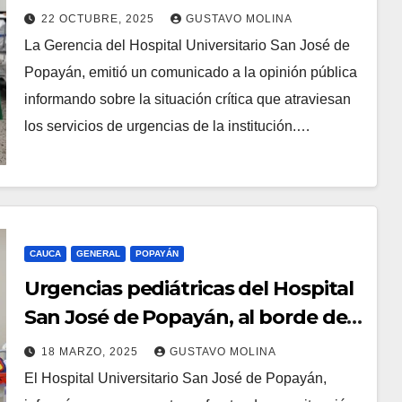
servicios de urgencias
22 OCTUBRE, 2025
GUSTAVO MOLINA
La Gerencia del Hospital Universitario San José de
Popayán, emitió un comunicado a la opinión pública
informando sobre la situación crítica que atraviesan
los servicios de urgencias de la institución.…
CAUCA
GENERAL
POPAYÁN
Urgencias pediátricas del Hospital
San José de Popayán, al borde del
colapso por pico respiratorio
18 MARZO, 2025
GUSTAVO MOLINA
El Hospital Universitario San José de Popayán,