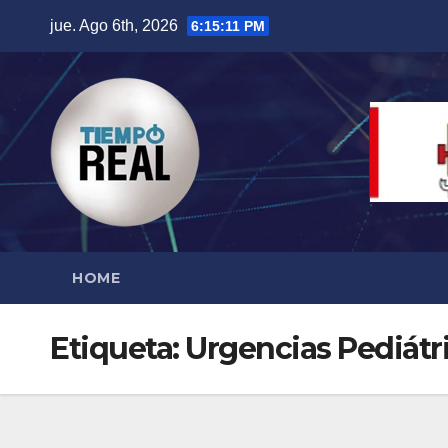
Saltar
jue. Ago 6th, 2026
6:15:11 PM
al
contenido
HOME
Etiqueta:
Urgencias Pediátr