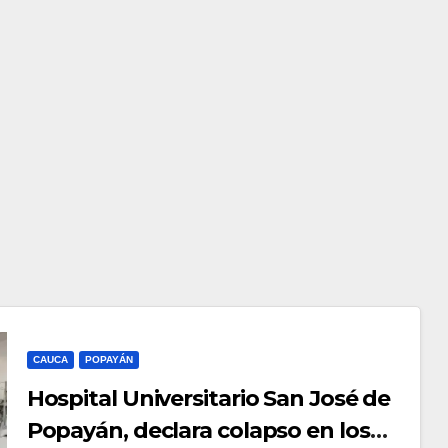
CAUCA
POPAYÁN
Hospital Universitario San José de
Popayán, declara colapso en los