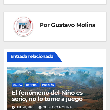
Por
Gustavo Molina
Entrada relacionada
CAUCA
GENERAL
POPAYÁN
El fenómeno del Niño es
serio, no lo tome a juego
JUL 28, 2026
GUSTAVO MOLINA