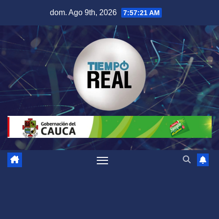
Saltar
dom. Ago 9th, 2026
7:57:22 AM
al
contenido