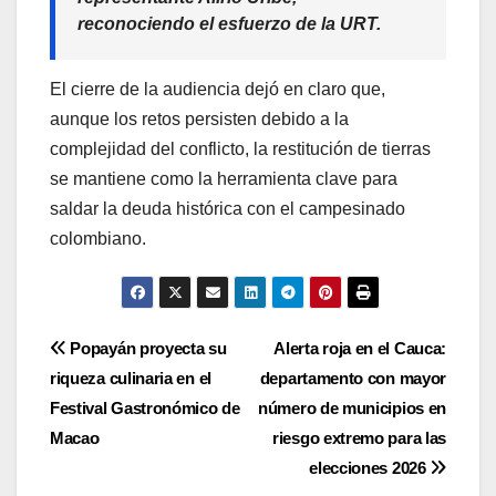
reconociendo el esfuerzo de la URT.
El cierre de la audiencia dejó en claro que,
aunque los retos persisten debido a la
complejidad del conflicto, la restitución de tierras
se mantiene como la herramienta clave para
saldar la deuda histórica con el campesinado
colombiano.
Navegación
Popayán proyecta su
Alerta roja en el Cauca:
riqueza culinaria en el
departamento con mayor
de
Festival Gastronómico de
número de municipios en
entradas
Macao
riesgo extremo para las
elecciones 2026