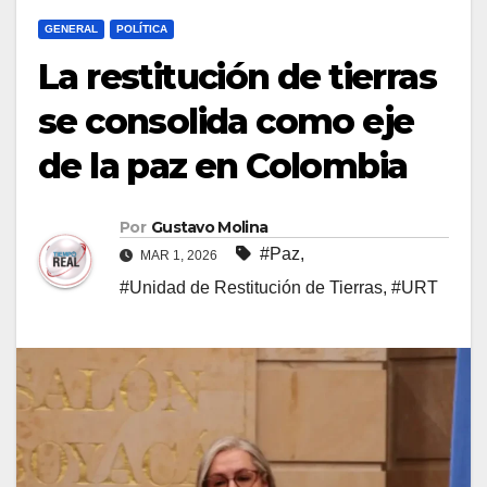
GENERAL
POLÍTICA
La restitución de tierras
se consolida como eje
de la paz en Colombia
Por
Gustavo Molina
#Paz
,
MAR 1, 2026
#Unidad de Restitución de Tierras
,
#URT