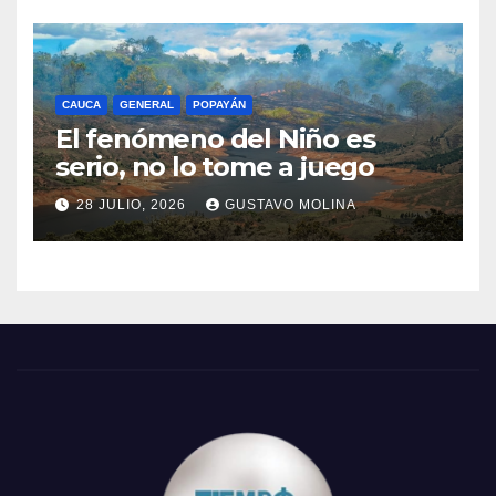
CAUCA
GENERAL
POPAYÁN
El fenómeno del Niño es
serio, no lo tome a juego
28 JULIO, 2026
GUSTAVO MOLINA