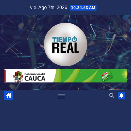
Saltar
vie. Ago 7th, 2026
10:34:54 AM
al
contenido