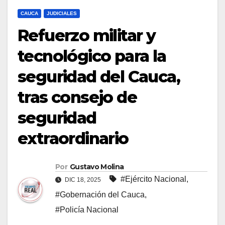
CAUCA
JUDICIALES
Refuerzo militar y
tecnológico para la
seguridad del Cauca,
tras consejo de
seguridad
extraordinario
Por
Gustavo Molina
#Ejército Nacional
,
DIC 18, 2025
#Gobernación del Cauca
,
#Policía Nacional