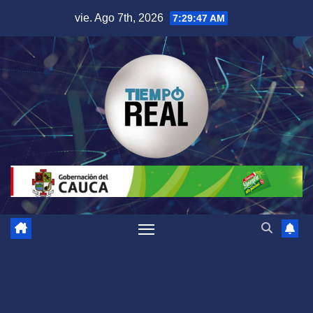
Saltar
vie. Ago 7th, 2026
7:29:48 AM
al
contenido