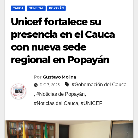
CAUCA
GENERAL
POPAYÁN
Unicef fortalece su
presencia en el Cauca
con nueva sede
regional en Popayán
Por
Gustavo Molina
#Gobernación del Cauca
DIC 7, 2025
,
#Noticias de Popayán
,
#Noticias del Cauca
,
#UNICEF