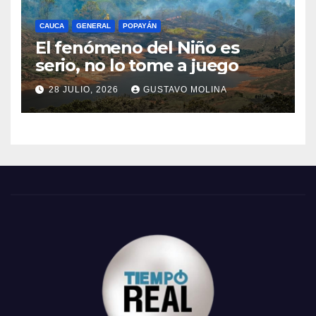
CAUCA
GENERAL
POPAYÁN
El fenómeno del Niño es
serio, no lo tome a juego
28 JULIO, 2026
GUSTAVO MOLINA