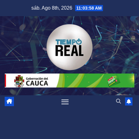
Saltar
sáb. Ago 8th, 2026
11:03:59 AM
al
contenido