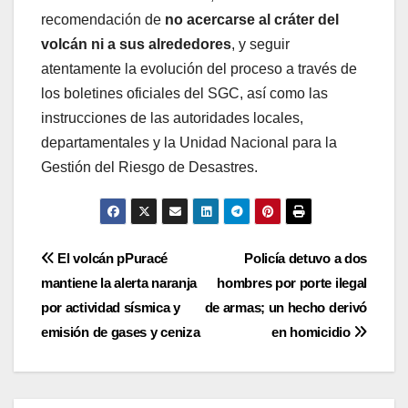
recomendación de
no acercarse al cráter del
volcán ni a sus alrededores
, y seguir
atentamente la evolución del proceso a través de
los boletines oficiales del SGC, así como las
instrucciones de las autoridades locales,
departamentales y la Unidad Nacional para la
Gestión del Riesgo de Desastres.
Navegación
El volcán pPuracé
Policía detuvo a dos
mantiene la alerta naranja
hombres por porte ilegal
de
por actividad sísmica y
de armas; un hecho derivó
entradas
emisión de gases y ceniza
en homicidio