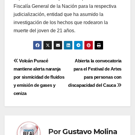
Fiscalía General de la Nación para la respectiva
judicialización, entidad que ha asumido la
investigación de los hechos que rodearon la
muerte del joven de 21 años.
Navegación
Volcán Puracé
Abierta la convocatoria
mantiene alerta naranja
para el Festival de Artes
de
por sismicidad de fluidos
para personas con
entradas
y emisión de gases y
discapacidad del Cauca
ceniza
Por
Gustavo Molina