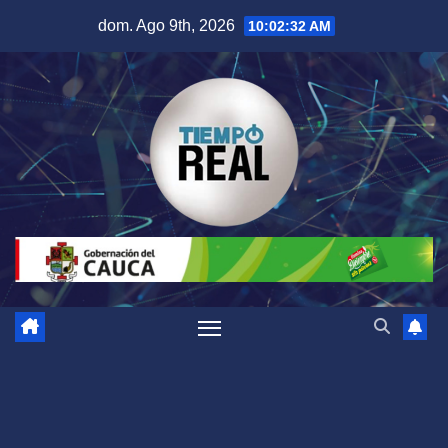
Saltar
dom. Ago 9th, 2026
10:02:33 AM
al
contenido