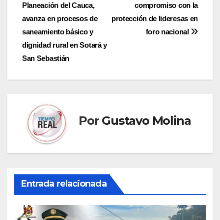
Planeación del Cauca,
compromiso con la
de
avanza en procesos de
protección de lideresas en
entradas
saneamiento básico y
foro nacional
dignidad rural en Sotará y
San Sebastián
Por
Gustavo Molina
Entrada relacionada