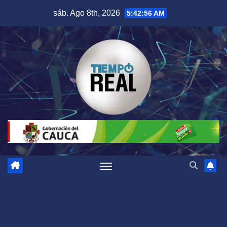
Saltar
sáb. Ago 8th, 2026
5:42:57 AM
al
contenido