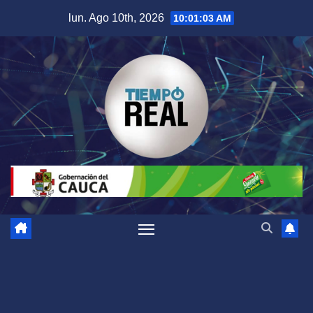
Saltar
lun. Ago 10th, 2026
10:01:04 AM
al
contenido