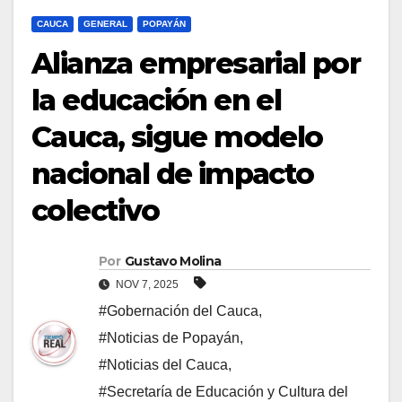
CAUCA
GENERAL
POPAYÁN
Alianza empresarial por
la educación en el
Cauca, sigue modelo
nacional de impacto
colectivo
Por
Gustavo Molina
NOV 7, 2025
#Gobernación del Cauca
,
#Noticias de Popayán
,
#Noticias del Cauca
,
#Secretaría de Educación y Cultura del