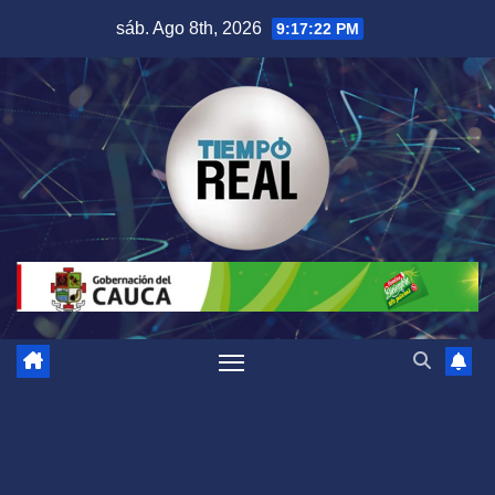
Saltar
sáb. Ago 8th, 2026
9:17:22 PM
al
contenido