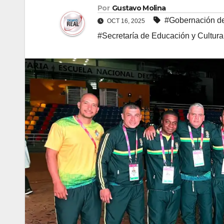
Por
Gustavo Molina
#Gobernación d
OCT 16, 2025
#Secretaría de Educación y Cultur