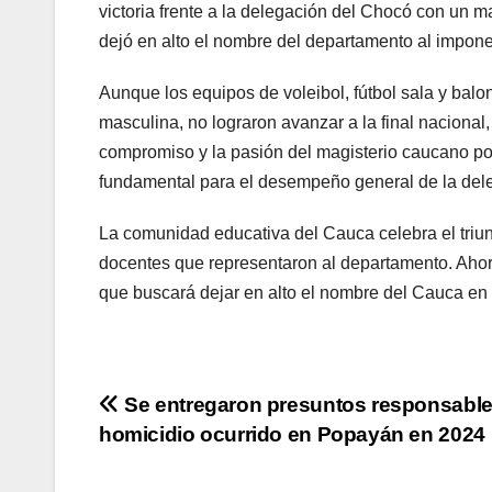
victoria frente a la delegación del Chocó con un m
dejó en alto el nombre del departamento al imponer
Aunque los equipos de voleibol, fútbol sala y balon
masculina, no lograron avanzar a la final nacional, 
compromiso y la pasión del magisterio caucano por 
fundamental para el desempeño general de la dele
La comunidad educativa del Cauca celebra el triun
docentes que representaron al departamento. Ahora
que buscará dejar en alto el nombre del Cauca en 
Navegación
Se entregaron presuntos responsable
homicidio ocurrido en Popayán en 2024
de