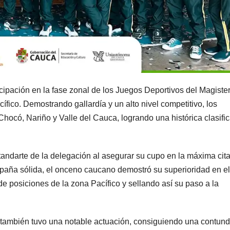
ipación en la fase zonal de los Juegos Deportivos del Magister
ífico. Demostrando gallardía y un alto nivel competitivo, los
ocó, Nariño y Valle del Cauca, logrando una histórica clasifi
standarte de la delegación al asegurar su cupo en la máxima cita
aña sólida, el onceno caucano demostró su superioridad en el
de posiciones de la zona Pacífico y sellando así su paso a la
también tuvo una notable actuación, consiguiendo una contun