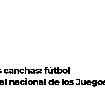
s canchas: fútbol
nal nacional de los Juego