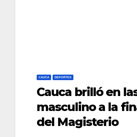
CAUCA
DEPORTES
Cauca brilló en la
masculino a la fi
del Magisterio