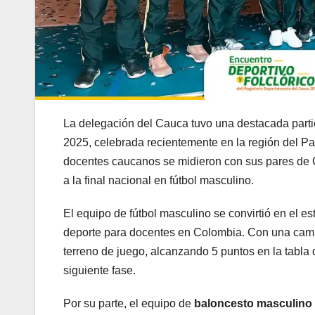
La delegación del Cauca tuvo una destacada partic
2025, celebrada recientemente en la región del Pac
docentes caucanos se midieron con sus pares de Ch
a la final nacional en fútbol masculino.
El equipo de fútbol masculino se convirtió en el e
deporte para docentes en Colombia. Con una camp
terreno de juego, alcanzando 5 puntos en la tabla 
siguiente fase.
Por su parte, el equipo de
baloncesto masculino