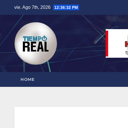
Saltar
vie. Ago 7th, 2026
12:36:33 PM
al
contenido
HOME