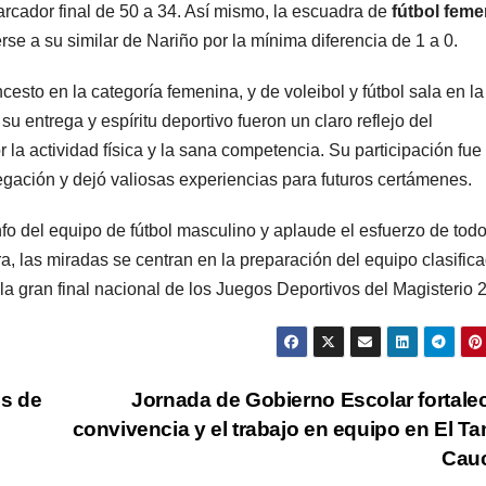
arcador final de 50 a 34. Así mismo, la escuadra de
fútbol fem
se a su similar de Nariño por la mínima diferencia de 1 a 0.
cesto en la categoría femenina, y de voleibol y fútbol sala en la
su entrega y espíritu deportivo fueron un claro reflejo del
la actividad física y la sana competencia. Su participación fue
gación y dejó valiosas experiencias para futuros certámenes.
fo del equipo de fútbol masculino y aplaude el esfuerzo de todo
, las miradas se centran en la preparación del equipo clasifica
la gran final nacional de los Juegos Deportivos del Magisterio 
s de
Jornada de Gobierno Escolar fortalec
convivencia y el trabajo en equipo en El T
Cau