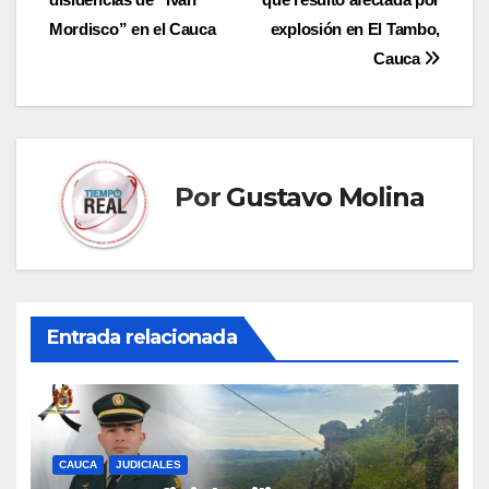
de
Mordisco” en el Cauca
explosión en El Tambo,
entradas
Cauca
Por
Gustavo Molina
Entrada relacionada
CAUCA
JUDICIALES