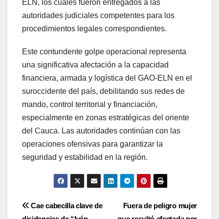
ELN, los cuales fueron entregados a las
autoridades judiciales competentes para los
procedimientos legales correspondientes.
Este contundente golpe operacional representa
una significativa afectación a la capacidad
financiera, armada y logística del GAO-ELN en el
suroccidente del país, debilitando sus redes de
mando, control territorial y financiación,
especialmente en zonas estratégicas del oriente
del Cauca. Las autoridades continúan con las
operaciones ofensivas para garantizar la
seguridad y estabilidad en la región.
Navegación
Cae cabecilla clave de
Fuera de peligro mujer
disidencias de “Iván
que resultó afectada por