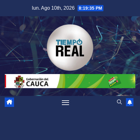
Saltar
lun. Ago 10th, 2026
8:19:36 PM
al
contenido