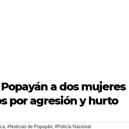
n Popayán a dos mujeres
s por agresión y hurto
ca
,
#Noticias de Popayán
,
#Policía Nacional