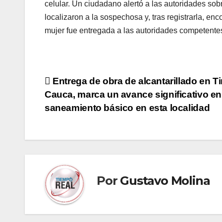
celular. Un ciudadano alertó a las autoridades sobr
localizaron a la sospechosa y, tras registrarla, e
mujer fue entregada a las autoridades competentes
Navegación
Entrega de obra de alcantarillado en T
Cauca, marca un avance significativo en
de
saneamiento básico en esta localidad
entradas
Por
Gustavo Molina