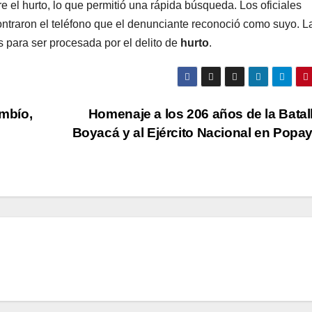
e el hurto, lo que permitió una rápida búsqueda. Los oficiales
ncontraron el teléfono que el denunciante reconoció como suyo. L
 para ser procesada por el delito de
hurto
.
imbío,
Homenaje a los 206 años de la Batal
Boyacá y al Ejército Nacional en Popa