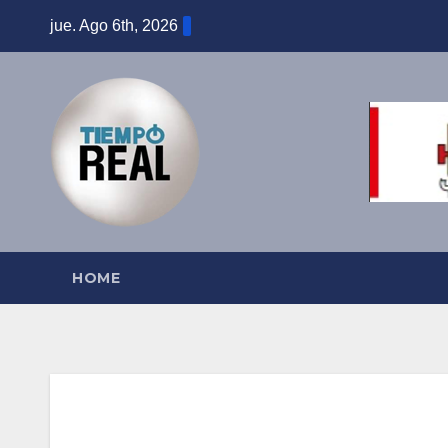
Saltar
jue. Ago 6th, 2026
al
contenido
HOME