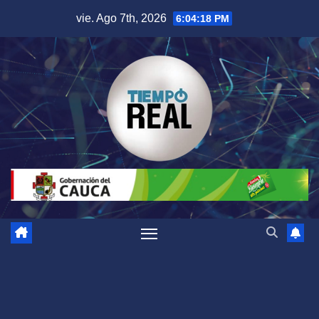
Saltar
vie. Ago 7th, 2026
6:04:19 PM
al
contenido