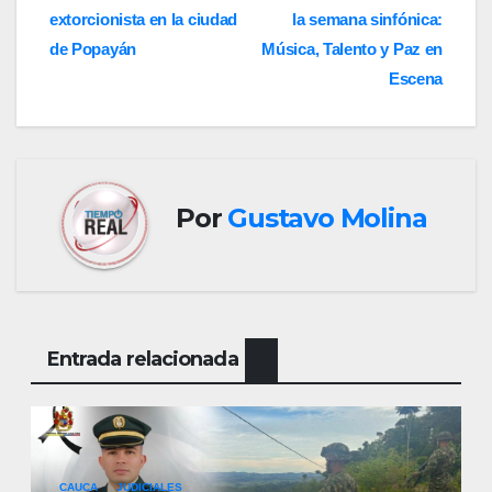
extorcionista en la ciudad
la semana sinfónica:
de
de Popayán
Música, Talento y Paz en
entradas
Escena
Por
Gustavo Molina
Entrada relacionada
CAUCA
JUDICIALES