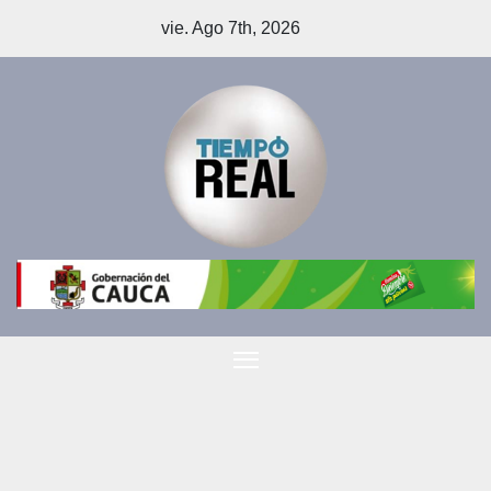
Saltar
vie. Ago 7th, 2026
al
contenido