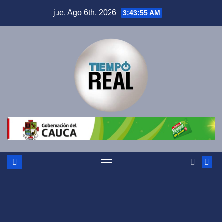
Saltar
jue. Ago 6th, 2026
3:43:56 AM
al
contenido