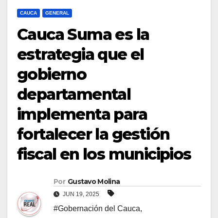
CAUCA
GENERAL
Cauca Suma es la
estrategia que el
gobierno
departamental
implementa para
fortalecer la gestión
fiscal en los municipios
Por
Gustavo Molina
JUN 19, 2025
#Gobernación del Cauca
,