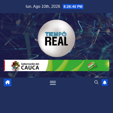
Saltar
lun. Ago 10th, 2026
8:26:41 PM
al
contenido