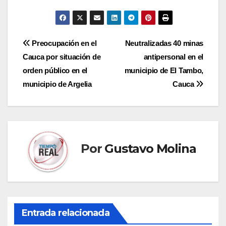
Navegación
Preocupación en el
Neutralizadas 40 minas
Cauca por situación de
antipersonal en el
de
orden público en el
municipio de El Tambo,
entradas
municipio de Argelia
Cauca
Por
Gustavo Molina
Entrada relacionada