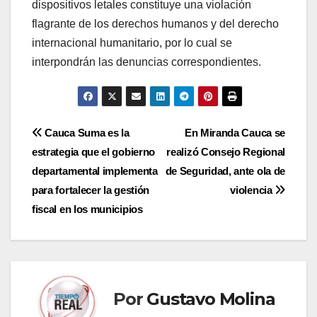
dispositivos letales constituye una violación
flagrante de los derechos humanos y del derecho
internacional humanitario, por lo cual se
interpondrán las denuncias correspondientes.
Navegación
Cauca Suma es la
En Miranda Cauca se
estrategia que el gobierno
realizó Consejo Regional
de
departamental implementa
de Seguridad, ante ola de
entradas
para fortalecer la gestión
violencia
fiscal en los municipios
Por
Gustavo Molina