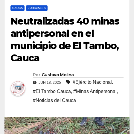
CAUCA
JUDICIALES
Neutralizadas 40 minas
antipersonal en el
municipio de El Tambo,
Cauca
Por
Gustavo Molina
#Ejército Nacional
,
JUN 18, 2025
#El Tambo Cauca
,
#Minas Antipersonal
,
#Noticias del Cauca