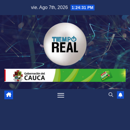
Saltar
vie. Ago 7th, 2026
1:24:32 PM
al
contenido