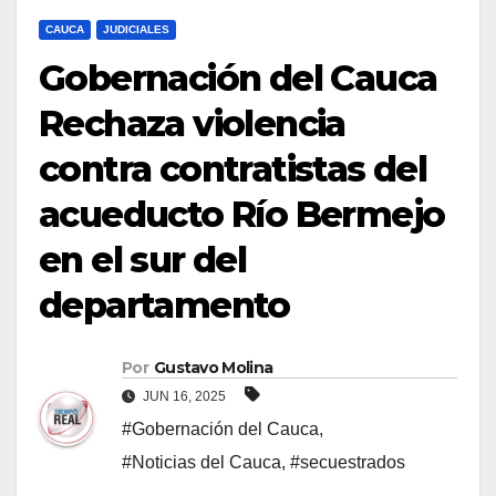
CAUCA
JUDICIALES
Gobernación del Cauca
Rechaza violencia
contra contratistas del
acueducto Río Bermejo
en el sur del
departamento
Por
Gustavo Molina
JUN 16, 2025
#Gobernación del Cauca
,
#Noticias del Cauca
,
#secuestrados