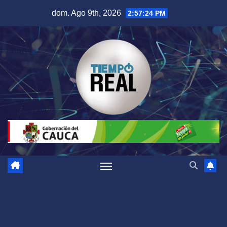
Saltar
dom. Ago 9th, 2026
2:57:25 PM
al
contenido