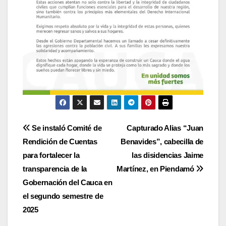
Navegación
Se instaló Comité de
Capturado Alias “Juan
Rendición de Cuentas
Benavides”, cabecilla de
de
para fortalecer la
las disidencias Jaime
entradas
transparencia de la
Martínez, en Piendamó
Gobernación del Cauca en
el segundo semestre de
2025