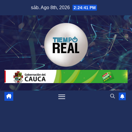
Saltar
sáb. Ago 8th, 2026
2:24:42 PM
al
contenido