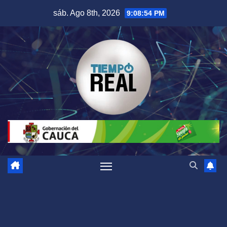
Saltar
sáb. Ago 8th, 2026
9:08:55 PM
al
contenido