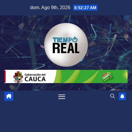
Saltar
dom. Ago 9th, 2026
8:52:27 AM
al
contenido