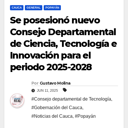
CAUCA
GENERAL
POPAYÁN
Se posesionó nuevo
Consejo Departamental
de Ciencia, Tecnología e
Innovación para el
periodo 2025-2028
Por
Gustavo Molina
JUN 11, 2025
#Consejo departamental de Tecnología
,
#Gobernación del Cauca
,
#Noticias del Cauca
,
#Popayán