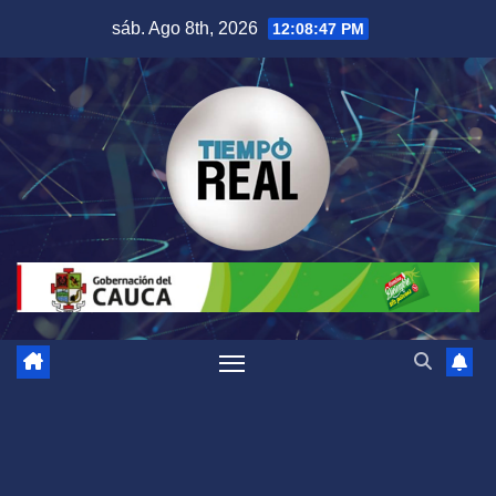
Saltar
sáb. Ago 8th, 2026
12:08:47 PM
al
contenido