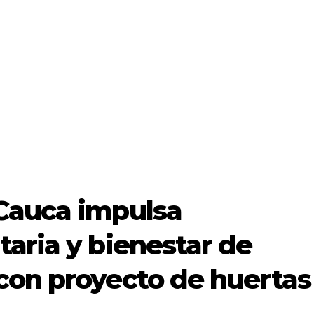
Cauca impulsa
aria y bienestar de
con proyecto de huertas