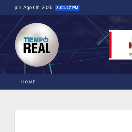
Saltar
jue. Ago 6th, 2026
8:04:49 PM
al
contenido
HOME