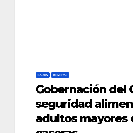
CAUCA
GENERAL
Gobernación del 
seguridad aliment
adultos mayores 
caseras