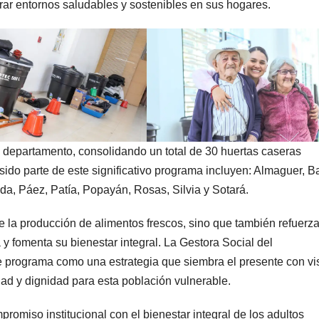
erar entornos saludables y sostenibles en sus hogares.
el departamento, consolidando un total de 30 huertas caseras
sido parte de este significativo programa incluyen: Almaguer, B
nda, Páez, Patía, Popayán, Rosas, Silvia y Sotará.
e la producción de alimentos frescos, sino que también refuerza
y fomenta su bienestar integral. La Gestora Social del
 programa como una estrategia que siembra el presente con vi
lidad y dignidad para esta población vulnerable.
romiso institucional con el bienestar integral de los adultos