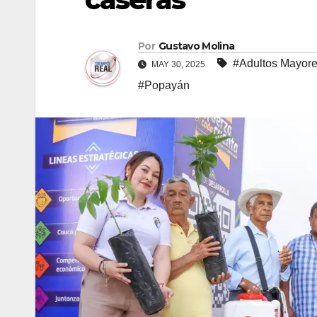
Por
Gustavo Molina
#Adultos Mayor
MAY 30, 2025
#Popayán