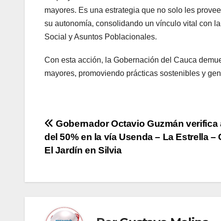
mayores. Es una estrategia que no solo les provee 
su autonomía, consolidando un vínculo vital con la 
Social y Asuntos Poblacionales.
Con esta acción, la Gobernación del Cauca demues
mayores, promoviendo prácticas sostenibles y ge
Navegación
Gobernador Octavio Guzmán verifica
del 50% en la vía Usenda – La Estrella –
de
El Jardín en Silvia
entradas