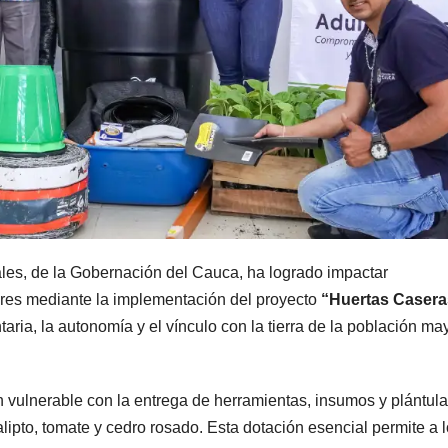
ales, de la Gobernación del Cauca, ha logrado impactar
ores mediante la implementación del proyecto
“Huertas Casera
taria, la autonomía y el vínculo con la tierra de la población ma
n vulnerable con la entrega de herramientas, insumos y plántul
pto, tomate y cedro rosado. Esta dotación esencial permite a 