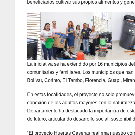
beneficiarios cultivar sus propios alimentos y gen
La iniciativa se ha extendido por 16 municipios d
comunitarias y familiares. Los municipios que han 
Bolívar, Corinto, El Tambo, Florencia, Guapi, Mira
En estas localidades, el proyecto no solo promuev
conexión de los adultos mayores con la naturaleza 
Departamento ha destacado la importancia de este
de futuro, articulando desarrollo social, sostenibi
“El proyecto Huertas Caseras reafirma nuestro comp