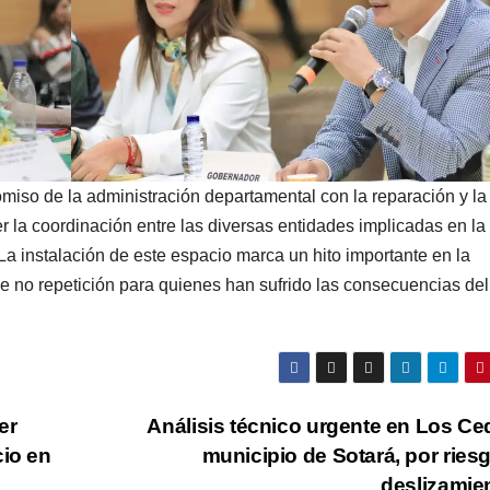
iso de la administración departamental con la reparación y la
er la coordinación entre las diversas entidades implicadas en la
 La instalación de este espacio marca un hito importante en la
 de no repetición para quienes han sufrido las consecuencias del
er
Análisis técnico urgente en Los Ce
cio en
municipio de Sotará, por ries
deslizamie