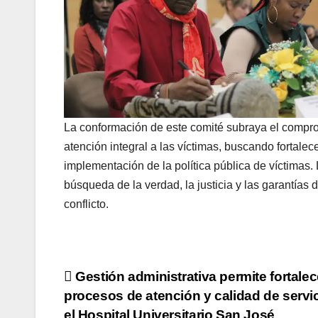
La conformación de este comité subraya el comprom
atención integral a las víctimas, buscando fortalec
implementación de la política pública de víctimas.
búsqueda de la verdad, la justicia y las garantías
conflicto.
Navegación
Gestión administrativa permite fortalec
procesos de atención y calidad de servi
de
el Hospital Universitario San José