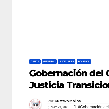
CAUCA
GENERAL
JUDICIALES
POLÍTICA
Gobernación del 
Justicia Transici
Por
Gustavo Molina
#Gobernación de
MAY 29, 2025