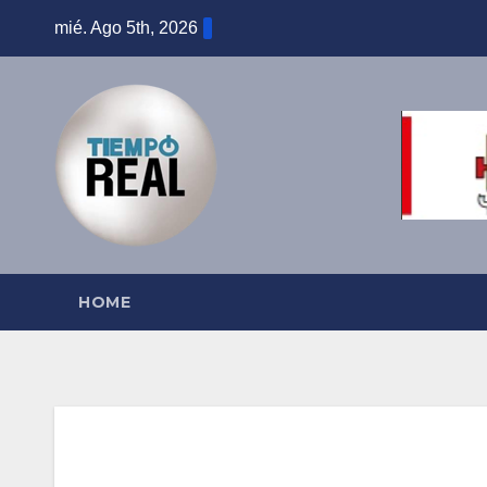
Saltar
mié. Ago 5th, 2026
al
contenido
HOME