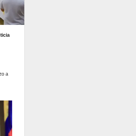
ticia
zo a