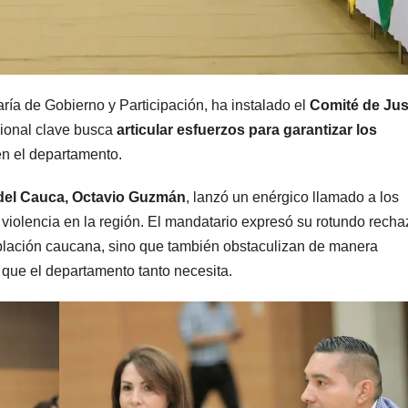
taría de Gobierno y Participación, ha instalado el
Comité de Jus
ucional clave busca
articular esfuerzos para garantizar los
n el departamento.
del Cauca, Octavio Guzmán
, lanzó un enérgico llamado a los
violencia en la región. El mandatario expresó su rotundo recha
oblación caucana, sino que también obstaculizan de manera
o que el departamento tanto necesita.