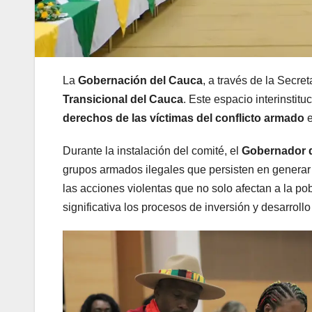
La
Gobernación del Cauca
, a través de la Secre
Transicional del Cauca
. Este espacio interinstit
derechos de las víctimas del conflicto armado
e
Durante la instalación del comité, el
Gobernador 
grupos armados ilegales que persisten en generar 
las acciones violentas que no solo afectan a la p
significativa los procesos de inversión y desarroll